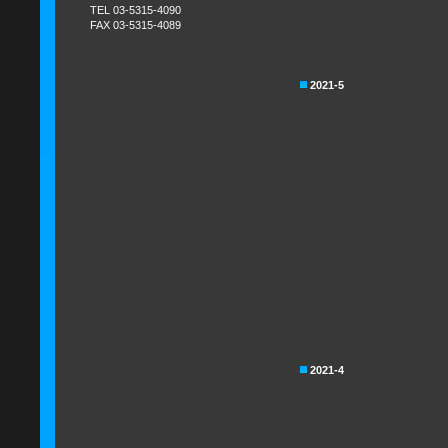
TEL 03-5315-4090
FAX 03-5315-4089
2021-5
2021-4