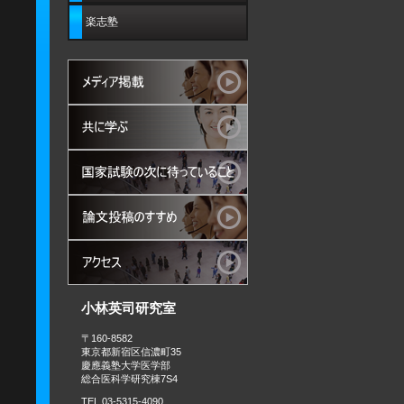
楽志塾
小林英司研究室
〒160-8582
東京都新宿区信濃町35
慶應義塾大学医学部
総合医科学研究棟7S4
TEL 03-5315-4090