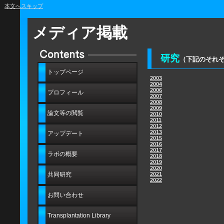
本文へスキップ
メディア掲載
研究
（下記のそれ
トップページ
2003
2004
2006
プロフィール
2007
2008
2009
論文等の閲覧
2010
2011
2012
2013
アップデート
2015
2016
2017
ラボの概要
2018
2019
2020
共同研究
2021
2022
お問い合わせ
Transplantation Library