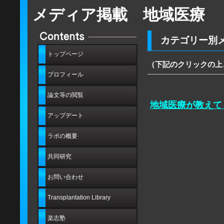
メディア掲載 地域医療
カテゴリー別
トップページ
（下記のクリックの上
プロフィール
論文等の閲覧
地域医療が教えて
アップデート
ラボの概要
共同研究
お問い合わせ
Transplantation Library
楽志塾