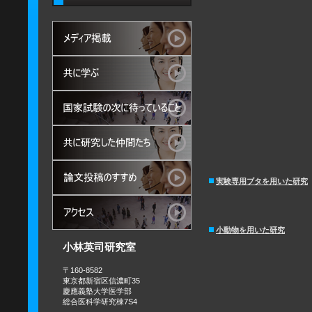
実験専用ブタを用いた研究
小動物を用いた研究
小林英司研究室
〒160-8582
東京都新宿区信濃町35
慶應義塾大学医学部
総合医科学研究棟7S4