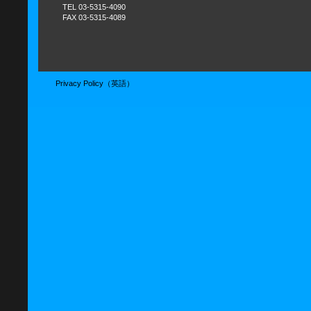
TEL 03-5315-4090
FAX 03-5315-4089
Privacy Policy（英語）